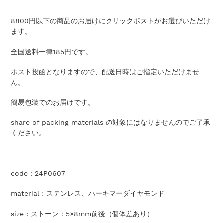
加
す
8800円以下の商品のお届けにクリックポストがお選びいただけ
る
ます。
全国送料一律185円です。
ポスト投函となりますので、配送日時はご指定いただけませ
ん。
簡易包装でのお届けです。
share of packing materials の対象にはなりませんのでご了承
ください。
code : 24P0607
material :
ステンレス、ハーキマーダイヤモンド
size :
ストーン：
5×8mm
前後（個体差あり）