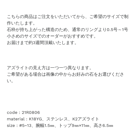
こちらの商品はご注文をいただいてから、ご希望のサイズで制
作いたします。
石枠が持ち上がった構造のため、通常のリングより0.5号～1号
小さめのサイズでのオーダーがおすすめです。
お届けまで約3週間頂戴いたします。
アズライトの見え方は一つ一つ異なります。
ご希望がある場合は画像の中からお好みの石をお選びくださ
い。
code : 21R0806
material : K18YG、ステンレス、K2アズライト
size : #5~13、腕幅1.5㎜、トップ9㎜×11㎜、高さ6.5㎜