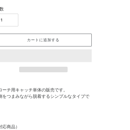
数
カートに追加する
ローチ用キャッチ単体の販売です。
側をつまみながら脱着するシンプルなタイプで
。
対応商品）